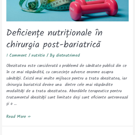
Deficiențe nutriționale în
chirurgia post-bariatrică
1 Comment
/
nutritie
/ By
dietnutrimed
Obezitatea este considerată o problemă de sănătate publică din ce
în ce mai răspândită, cu consecințe adverse enorme asupra
sănătății. Există mai multe mijloace pentru a trata obezitatea, iar
chirurgia bariatrică devine una dintre cele mai răspândite
modalități de a trata obezitatea. Abordările terapeutice pentru
tratamentul obezității sunt limitate deși sunt eficiente antrenează
și o …
Read More »