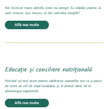
Am încercat toate dietele, nimic nu merge! Eu mănănc pentru că
sunt stresat, așa reusesc să îmi controlez emoțiile!
Află mai multe
Educație și consiliere nutrițională
Pericolul cel mai mare pentru sănătatea oamenilor are ca și punct
de start un stil de viaţă nesănătos şi, în primul rând, de la
alimentaţia nepotrivită.
Află mai multe