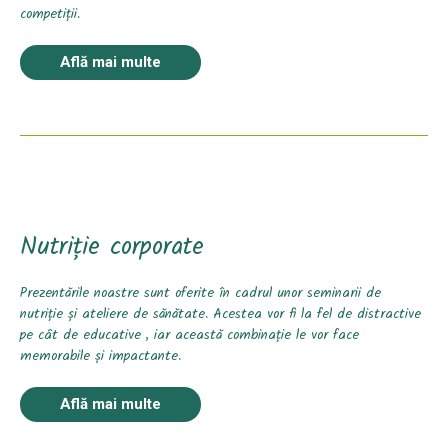
competiții.
Află mai multe
Nutriție corporate
Prezentările noastre sunt oferite în cadrul unor seminarii de
nutriție și ateliere de sănătate. Acestea vor fi la fel de distractive
pe cât de educative , iar această combinație le vor face
memorabile și impactante.
Află mai multe