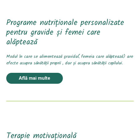
Programe nutriționale personalizate
pentru gravide și femei care
alăptează
Modul în care se alimentează gravida( femeia care alăptează) are
efecte asupra sănătății proprii , dar și asupra sănătății copilului.
Află mai multe
Terapie motivațională