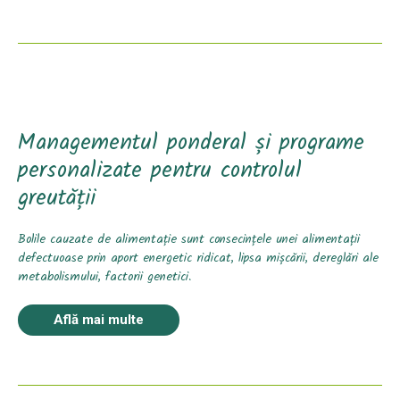
Managementul ponderal și programe
personalizate pentru controlul
greutății
Bolile cauzate de alimentație sunt consecințele unei alimentații
defectuoase prin aport energetic ridicat, lipsa mișcării, dereglări ale
metabolismului, factorii genetici.
Află mai multe