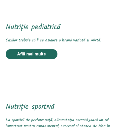
Nutriție pediatrică
Copiilor trebuie să li se asigure o hrană variată și mixtă.
Află mai multe
Nutriție sportivă
La sportivii de performanță, alimentația corectă joacă un rol
important pentru randamentul, succesul si starea de bine în