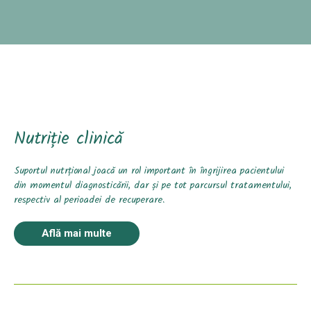
Nutriție clinică
Suportul nutrțional joacă un rol important în îngrijirea pacientului
din momentul diagnosticării, dar și pe tot parcursul tratamentului,
respectiv al perioadei de recuperare.
Află mai multe