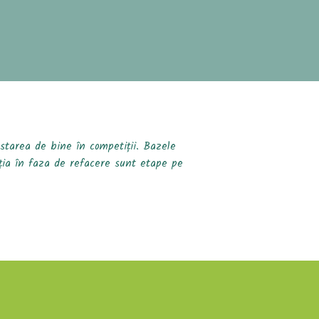
 starea de bine în competiții. Bazele
ația în faza de refacere sunt etape pe