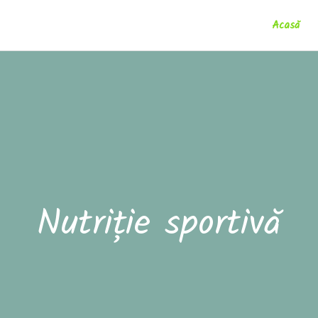
Acasă
Nutriție sportivă