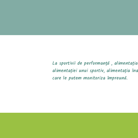
La sportivii de performanță , alimentați
alimentației unui sportiv, alimentația în
care le putem monitoriza împreună.