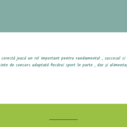
a corectă joacă un rol important pentru randamentul , succesul si
ainte de concurs adaptată fiecărui sport în parte , dar și aliment