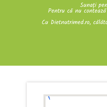
Sunați pen
Pentru că nu contează 
Cu Dietnutrimed.ro, călăt