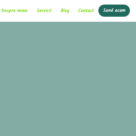
Sună acum
Despre mine
Servicii
Blog
Contact